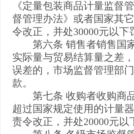
《定量包装商品计量监督
督管理办法》或者国家其
令改正，并处30000元以下
第六条 销售者销售国家
实际量与贸易结算量之差
误差的，市场监督管理部门责
款。
第七条 收购者收购商品
超过国家规定使用的计量
责令改正，并处20000元