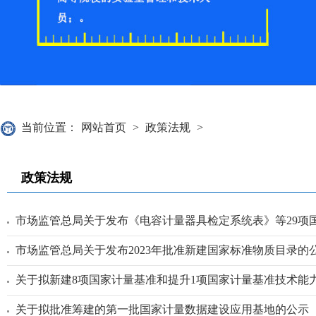
当前位置：
网站首页
>
政策法规
>
政策法规
市场监管总局关于发布《电容计量器具检定系统表》等29项
市场监管总局关于发布2023年批准新建国家标准物质目录的
关于拟新建8项国家计量基准和提升1项国家计量基准技术能
关于拟批准筹建的第一批国家计量数据建设应用基地的公示